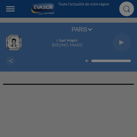
Toute l'actualité de votre région
PARIS
I Just Might
BRUNO MARS