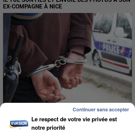
EX-COMPAGNE À NICE
Continuer sans accepter
L’UN DES FONDATEURS SUPPOSÉS DE LA DZ
Le respect de votre vie privée est
MAFIA INTERPELLÉ EN ALGÉRIE
notre priorité