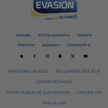
ACCUEIL
ACTUS LOCALES
RADIO
EMPLOI
AGENDA
PODCASTS
MENTIONS LEGALES
RÈGLEMENT DES JEUX
CONTACTEZ NOUS
VOTRE PUBLICITÉ SUR EVASION
GROUPE HPI
Plan du site