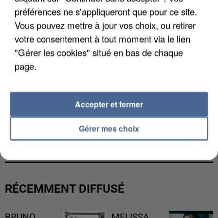
préférences ne s'appliqueront que pour ce site.
Vous pouvez mettre à jour vos choix, ou retirer
votre consentement à tout moment via le lien
"Gérer les cookies" situé en bas de chaque
page.
Accepter et fermer
UNE TOURISTE DE L’OISE EMPORTÉE PAR UNE
Gérer mes choix
COULÉE DE BOUE EN HAUTE-SAVOIE
RÉCEMMENT DIFFUSÉ
BRUNO
MELISSA