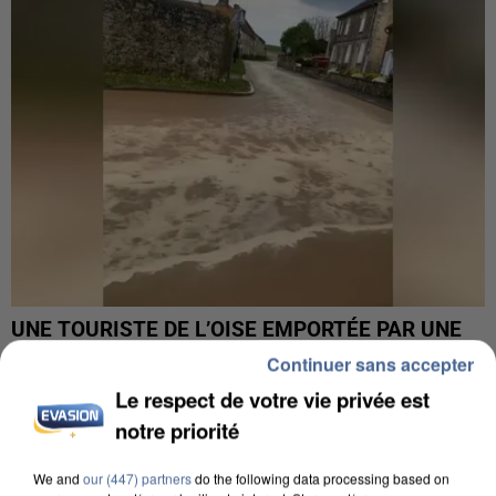
UNE TOURISTE DE L’OISE EMPORTÉE PAR UNE
COULÉE DE BOUE EN HAUTE-SAVOIE
Continuer sans accepter
Le respect de votre vie privée est
notre priorité
We and
our (447) partners
do the following data processing based on