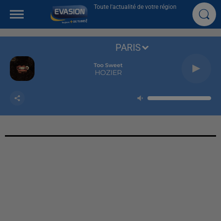
Toute l'actualité de votre région
PARIS
Too Sweet
HOZIER