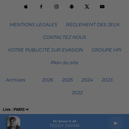
MENTIONS LEGALES
RÈGLEMENT DES JEUX
CONTACTEZ NOUS
VOTRE PUBLICITÉ SUR EVASION
GROUPE HPI
Plan du site
Archives
2026
2025
2024
2023
2022
Live :
PARIS
Mr Know It All
TEDDY SWIMS