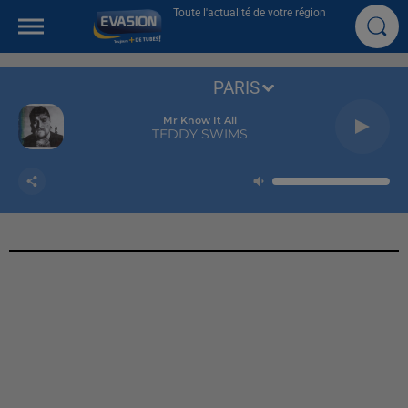
Toute l'actualité de votre région
PARIS
Mr Know It All
TEDDY SWIMS