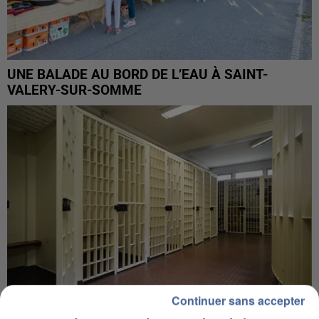
UNE BALADE AU BORD DE L’EAU À SAINT-
VALERY-SUR-SOMME
Continuer sans accepter