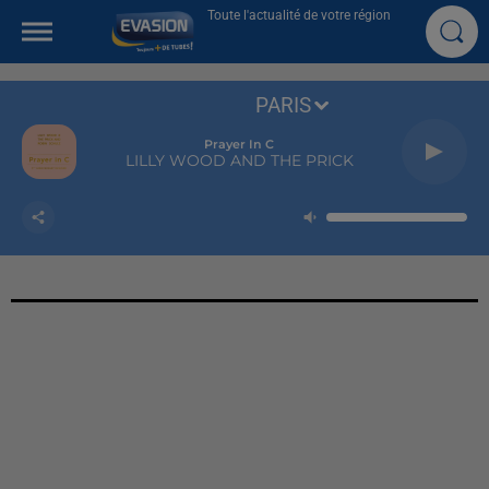
Toute l'actualité de votre région
PARIS
Prayer In C
LILLY WOOD AND THE PRICK