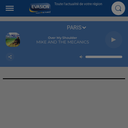
Toute l'actualité de votre région
PARIS
Over My Shoulder
MIKE AND THE MECANICS