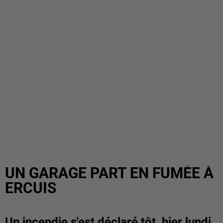
UN GARAGE PART EN FUMÉE À
ERCUIS
Un incendie s'est déclaré tôt, hier lundi