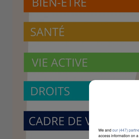
We and
our (447) partn
access information on a 