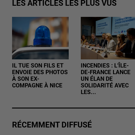
LES ARTICLES LES PLUS VUS
IL TUE SON FILS ET
INCENDIES : L’ÎLE-
ENVOIE DES PHOTOS
DE-FRANCE LANCE
À SON EX-
UN ÉLAN DE
COMPAGNE À NICE
SOLIDARITÉ AVEC
LES...
RÉCEMMENT DIFFUSÉ