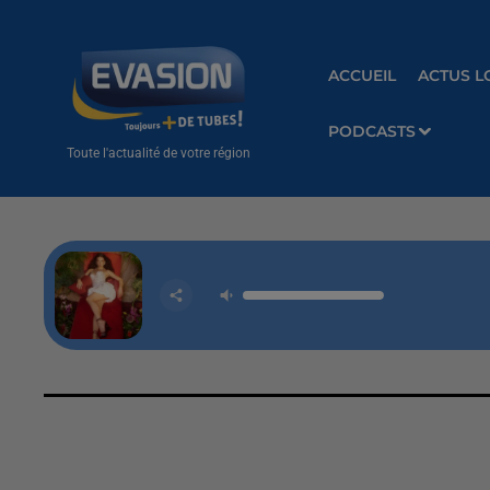
ACCUEIL
ACTUS L
PODCASTS
Toute l'actualité de votre région