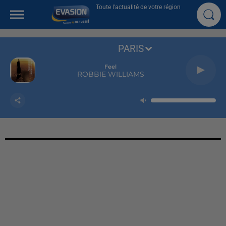
Toute l'actualité de votre région
PARIS
Feel
ROBBIE WILLIAMS