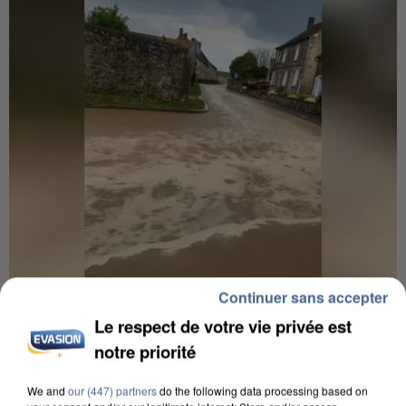
Continuer sans accepter
UNE TOURISTE DE L’OISE EMPORTÉE PAR UNE
Le respect de votre vie privée est
COULÉE DE BOUE EN HAUTE-SAVOIE
notre priorité
We and
our (447) partners
do the following data processing based on