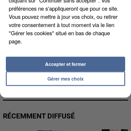
cliquant sur "Continuer sans accepter". Vos
préférences ne s'appliqueront que pour ce site.
Vous pouvez mettre à jour vos choix, ou retirer
votre consentement à tout moment via le lien
"Gérer les cookies" situé en bas de chaque
page.
Accepter et fermer
LES DONNÉES DE 300 000 CLIENTS DÉROBÉES À
Gérer mes choix
INTERMARCHÉ APRÈS UNE...
RÉCEMMENT DIFFUSÉ