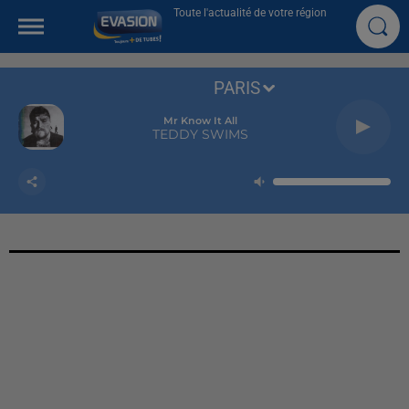
Toute l'actualité de votre région
PARIS
Mr Know It All
TEDDY SWIMS