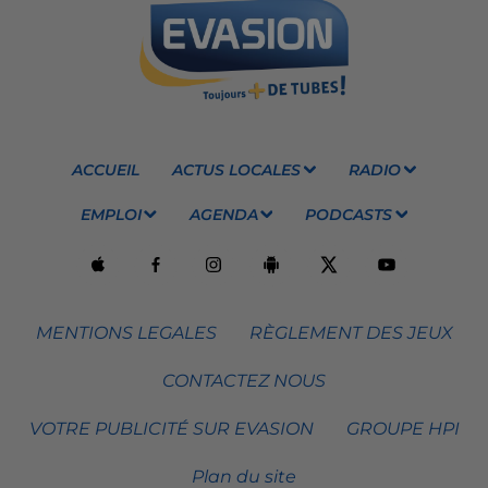
ACCUEIL
ACTUS LOCALES
RADIO
EMPLOI
AGENDA
PODCASTS
MENTIONS LEGALES
RÈGLEMENT DES JEUX
CONTACTEZ NOUS
VOTRE PUBLICITÉ SUR EVASION
GROUPE HPI
Plan du site