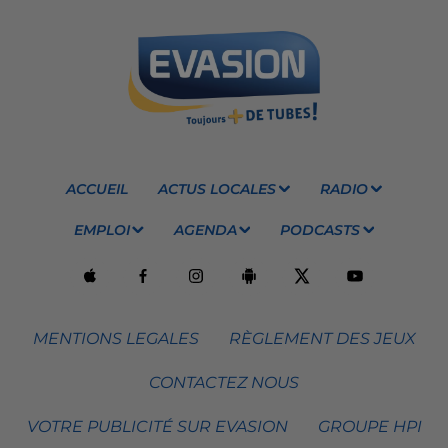
ACCUEIL
ACTUS LOCALES
RADIO
EMPLOI
AGENDA
PODCASTS
MENTIONS LEGALES
RÈGLEMENT DES JEUX
CONTACTEZ NOUS
VOTRE PUBLICITÉ SUR EVASION
GROUPE HPI