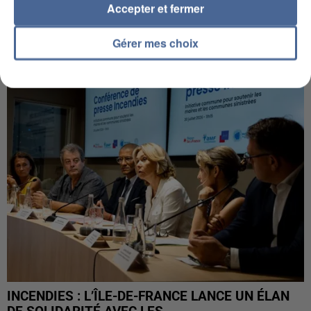
Accepter et fermer
IL TUE SON FILS ET ENVOIE DES PHOTOS À SON
Gérer mes choix
EX-COMPAGNE À NICE
INCENDIES : L’ÎLE-DE-FRANCE LANCE UN ÉLAN