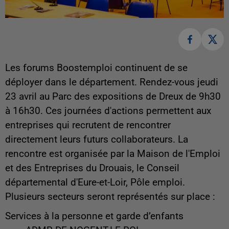
Les forums Boostemploi continuent de se
déployer dans le département. Rendez-vous jeudi
23 avril au Parc des expositions de Dreux de 9h30
à 16h30. Ces journées d'actions permettent aux
entreprises qui recrutent de rencontrer
directement leurs futurs collaborateurs. La
rencontre est o
rganisée par la Maison de l'Emploi
et des Entreprises du Drouais, le Conseil
départemental d'Eure-et-Loir, Pôle emploi.
Plusieurs secteurs seront représentés sur place :
Services à la personne et garde d’enfants