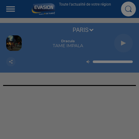
Toute l'actualité de votre région
PARIS
Dracula
TAME IMPALA