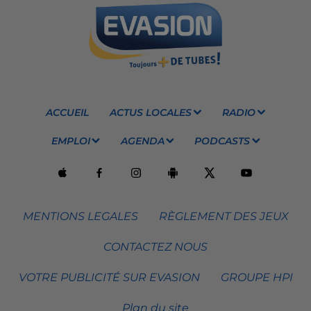
ACCUEIL
ACTUS LOCALES
RADIO
EMPLOI
AGENDA
PODCASTS
MENTIONS LEGALES
RÈGLEMENT DES JEUX
CONTACTEZ NOUS
VOTRE PUBLICITÉ SUR EVASION
GROUPE HPI
Plan du site