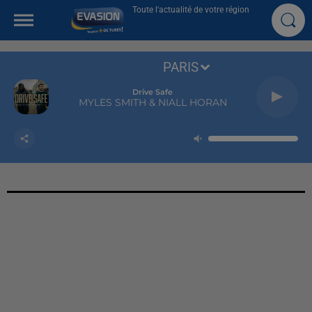
Toute l'actualité de votre région
PARIS
Drive Safe
MYLES SMITH & NIALL HORAN