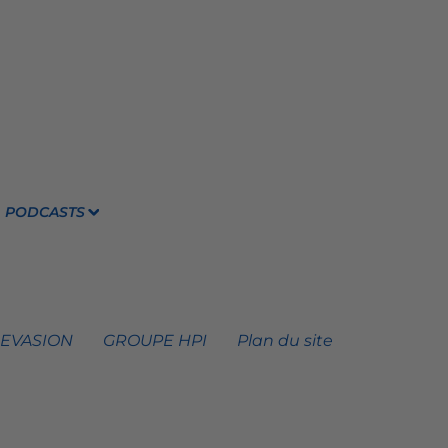
PODCASTS
 EVASION
GROUPE HPI
Plan du site