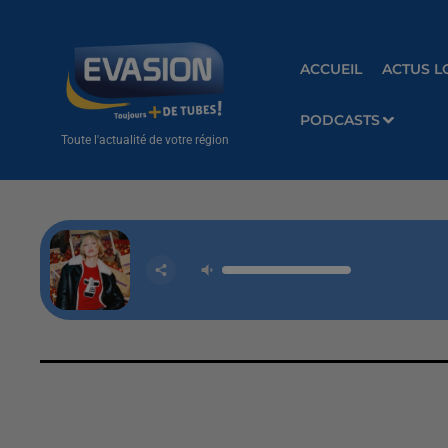
ACCUEIL
ACTUS L
PODCASTS
Toute l'actualité de votre région