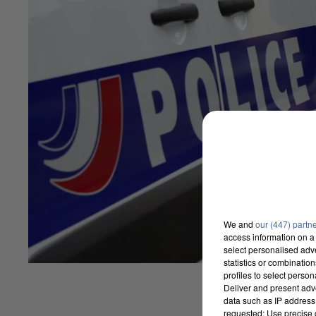
We and
our (447) partn
access information on a 
select personalised ad
statistics or combinatio
profiles to select person
Deliver and present adv
data such as IP address 
requested; Use precise g