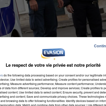
Contin
Le respect de votre vie privée est notre priorité
ers
do the following data processing based on your consent and/or our legitimate int
device; Use limited data to select advertising; Create profiles for personalised adver
vertising; Measure advertising performance; Measure content performance; Unders
ns of data from different sources; Develop and improve services; Create profiles to 
alised content; Use limited data to select content; Ensure security, prevent and detect
ertising and content; Save and communicate privacy choices. These technologies
and browsing data to offer following functionalities: Identify devices based on infor
eolocation data; Match and combine data from other data sources; Link different de