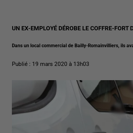
UN EX-EMPLOYÉ DÉROBE LE COFFRE-FORT 
Dans un local commercial de Bailly-Romainvilliers, ils ava
Publié : 19 mars 2020 à 13h03