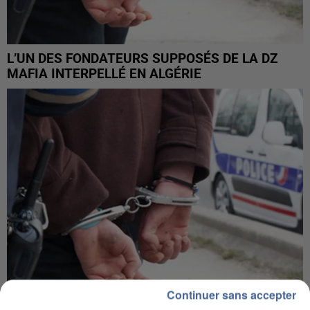
L’UN DES FONDATEURS SUPPOSÉS DE LA DZ
MAFIA INTERPELLÉ EN ALGÉRIE
Continuer sans accepter