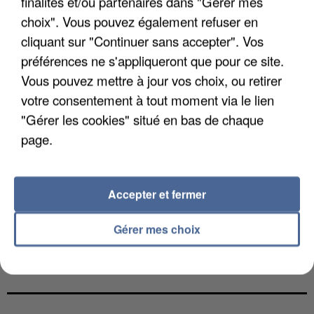
finalités et/ou partenaires dans "Gérer mes
choix". Vous pouvez également refuser en
cliquant sur "Continuer sans accepter". Vos
préférences ne s'appliqueront que pour ce site.
Vous pouvez mettre à jour vos choix, ou retirer
votre consentement à tout moment via le lien
"Gérer les cookies" situé en bas de chaque
page.
Accepter et fermer
Gérer mes choix
LES DONNÉES DE 300 000 CLIENTS DÉROBÉES À
INTERMARCHÉ APRÈS UNE...