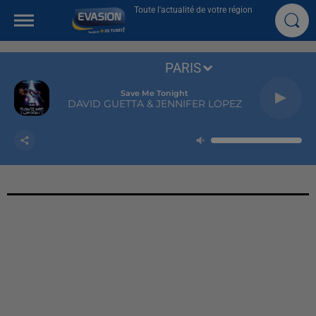
Toute l'actualité de votre région
PARIS
Save Me Tonight
DAVID GUETTA & JENNIFER LOPEZ