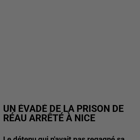
UN ÉVADÉ DE LA PRISON DE
RÉAU ARRÊTÉ À NICE
Le détenu qui n'avait pas regagné sa