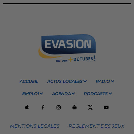
ACCUEIL
ACTUS LOCALES
RADIO
EMPLOI
AGENDA
PODCASTS
MENTIONS LEGALES
RÈGLEMENT DES JEUX