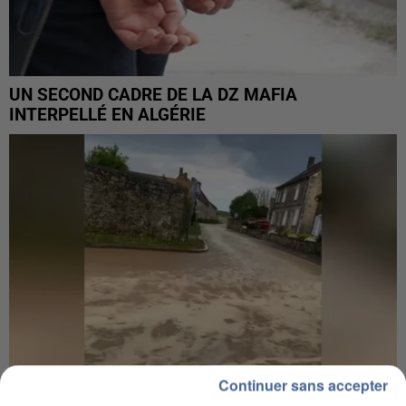
UN SECOND CADRE DE LA DZ MAFIA
INTERPELLÉ EN ALGÉRIE
Continuer sans accepter