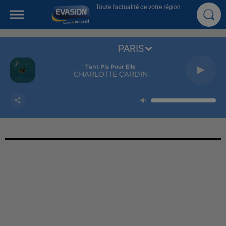
Toute l'actualité de votre région
PARIS
Tant Pis Pour Elle
CHARLOTTE CARDIN