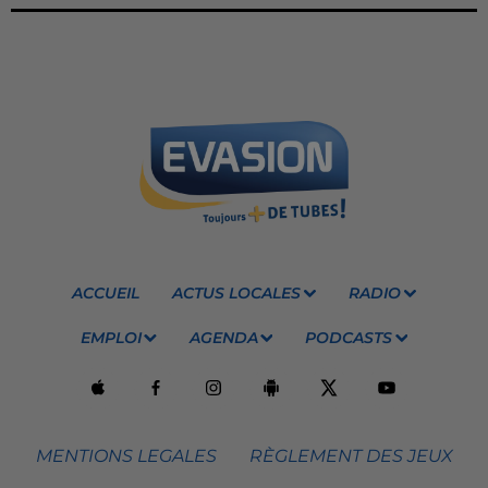
ACCUEIL
ACTUS LOCALES
RADIO
EMPLOI
AGENDA
PODCASTS
MENTIONS LEGALES
RÈGLEMENT DES JEUX