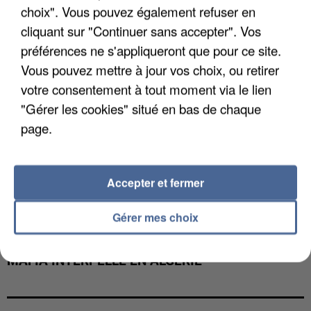
choix". Vous pouvez également refuser en
cliquant sur "Continuer sans accepter". Vos
préférences ne s'appliqueront que pour ce site.
Vous pouvez mettre à jour vos choix, ou retirer
votre consentement à tout moment via le lien
"Gérer les cookies" situé en bas de chaque
page.
Accepter et fermer
Gérer mes choix
L’UN DES FONDATEURS SUPPOSÉS DE LA DZ
MAFIA INTERPELLÉ EN ALGÉRIE