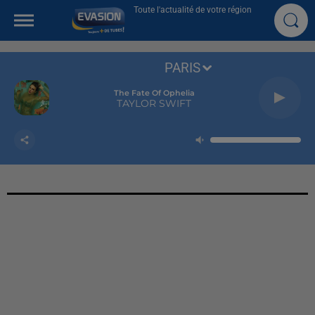
Toute l'actualité de votre région
PARIS
The Fate Of Ophelia
TAYLOR SWIFT