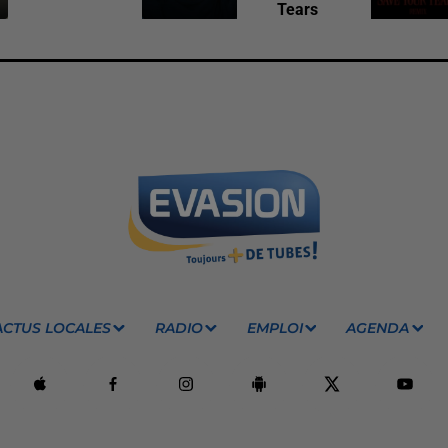
Tears
ACTUS LOCALES
RADIO
EMPLOI
AGENDA