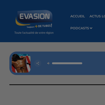
ACCUEIL
ACTUS L
PODCASTS
Toute l'actualité de votre région