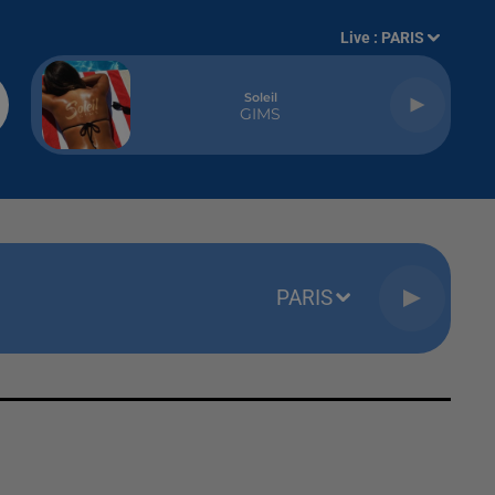
Live :
PARIS
Soleil
GIMS
PARIS