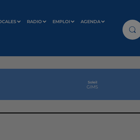
OCALES
RADIO
EMPLOI
AGENDA
Soleil
GIMS