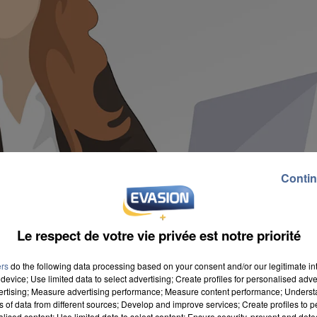
Contin
Le respect de votre vie privée est notre priorité
ers
do the following data processing based on your consent and/or our legitimate int
device; Use limited data to select advertising; Create profiles for personalised adver
vertising; Measure advertising performance; Measure content performance; Unders
ns of data from different sources; Develop and improve services; Create profiles to 
alised content; Use limited data to select content; Ensure security, prevent and detect