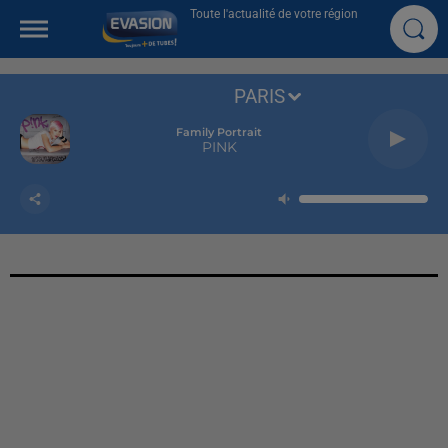
Toute l'actualité de votre région
PARIS
Family Portrait
PINK