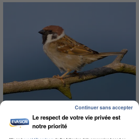
Continuer sans accepter
APRÈS TOUTES CES CANICULES, LES REFUGES
DE FAUNE SAUVAGE SONT...
Le respect de votre vie privée est
notre priorité