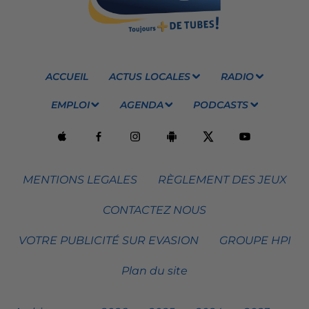
ACCUEIL
ACTUS LOCALES
RADIO
EMPLOI
AGENDA
PODCASTS
MENTIONS LEGALES
RÈGLEMENT DES JEUX
CONTACTEZ NOUS
VOTRE PUBLICITÉ SUR EVASION
GROUPE HPI
Plan du site