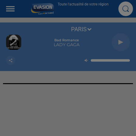
Toute l'actualité de votre région
PARIS
Bad Romance
LADY GAGA