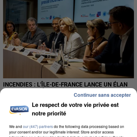
INCENDIES : L’ÎLE-DE-FRANCE LANCE UN ÉLAN
DE SOLIDARITÉ AVEC LES...
Continuer sans accepter
Le respect de votre vie privée est
notre priorité
We and
our (447) partners
do the following data processing based on
your consent and/or our legitimate interest: Store and/or access