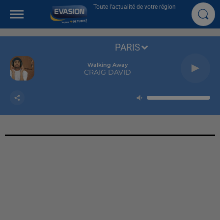
Toute l'actualité de votre région
PARIS
Walking Away
CRAIG DAVID