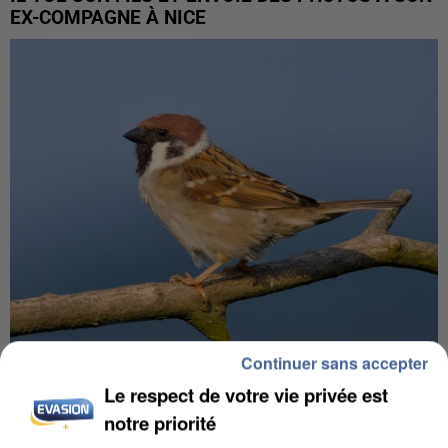
EX-COMPAGNE À NICE
Continuer sans accepter
APRÈS TOUTES CES CANICULES, LES REFUGES
Le respect de votre vie privée est
DE FAUNE SAUVAGE SONT...
notre priorité