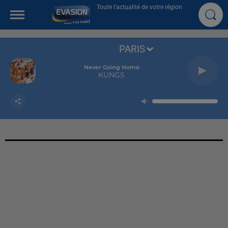
Toute l'actualité de votre région
PARIS
Never Going Home
KUNGS