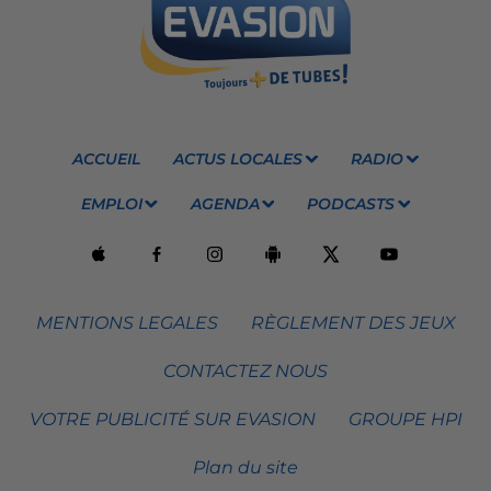
ACCUEIL
ACTUS LOCALES
RADIO
EMPLOI
AGENDA
PODCASTS
MENTIONS LEGALES
RÈGLEMENT DES JEUX
CONTACTEZ NOUS
VOTRE PUBLICITÉ SUR EVASION
GROUPE HPI
Plan du site