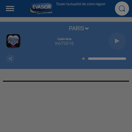
Toute l'actualité de votre région
PARIS
Gabriela
KATSEYE