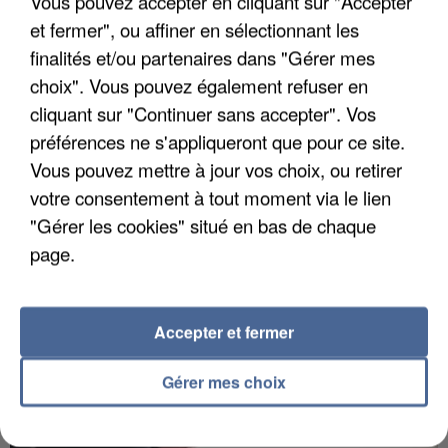
Vous pouvez accepter en cliquant sur "Accepter
et fermer", ou affiner en sélectionnant les
finalités et/ou partenaires dans "Gérer mes
choix". Vous pouvez également refuser en
APRÈS TOUTES CES CANICULES, LES REFUGES
cliquant sur "Continuer sans accepter". Vos
DE FAUNE SAUVAGE SONT...
préférences ne s'appliqueront que pour ce site.
Vous pouvez mettre à jour vos choix, ou retirer
votre consentement à tout moment via le lien
"Gérer les cookies" situé en bas de chaque
page.
Accepter et fermer
Gérer mes choix