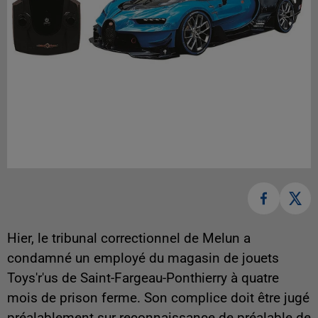
Hier, le tribunal correctionnel de Melun a
condamné un employé du magasin de jouets
Toys'r'us de Saint-Fargeau-Ponthierry à quatre
mois de prison ferme. Son complice doit être jugé
préalablement sur reconnaissance de préalable de