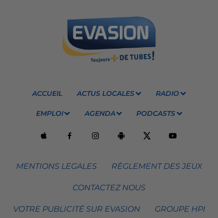
ACCUEIL
ACTUS LOCALES
RADIO
EMPLOI
AGENDA
PODCASTS
MENTIONS LEGALES
RÈGLEMENT DES JEUX
CONTACTEZ NOUS
VOTRE PUBLICITÉ SUR EVASION
GROUPE HPI