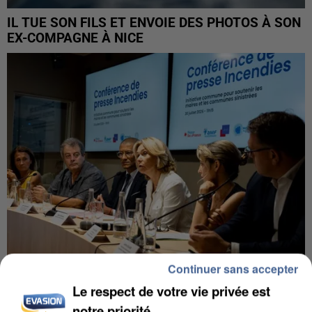
IL TUE SON FILS ET ENVOIE DES PHOTOS À SON
EX-COMPAGNE À NICE
Continuer sans accepter
Le respect de votre vie privée est
INCENDIES : L’ÎLE-DE-FRANCE LANCE UN ÉLAN
DE SOLIDARITÉ AVEC LES...
notre priorité