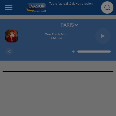
Toute l'actualité de votre région
PARIS
One Track Mind
NAIKA