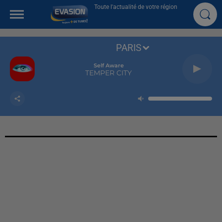
Toute l'actualité de votre région
PARIS
Self Aware
TEMPER CITY