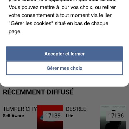
Vous pouvez mettre à jour vos choix, ou retirer
votre consentement à tout moment via le lien
"Gérer les cookies" situé en bas de chaque
page.
Accepter et fermer
L’UN DES FONDATEURS SUPPOSÉS DE LA DZ
MAFIA INTERPELLÉ EN ALGÉRIE
Gérer mes choix
RÉCEMMENT DIFFUSÉ
TEMPER CITY
DES'REE
17h39
17h39
17h36
17h36
Self Aware
Life