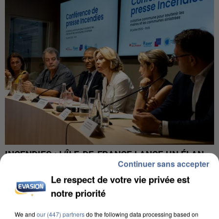
INCENDIES : L’ÎLE-DE-FRANCE LANCE UN ÉLAN
Continuer sans accepter
DE SOLIDARITÉ AVEC LES...
Le respect de votre vie privée est
notre priorité
We and
our (447) partners
do the following data processing based on