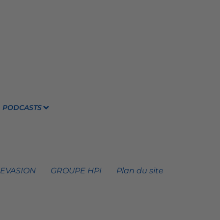
PODCASTS
 EVASION
GROUPE HPI
Plan du site