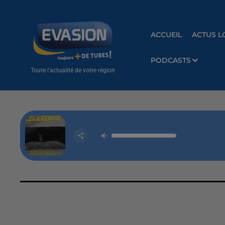
ACCUEIL
ACTUS L
PODCASTS
Toute l'actualité de votre région