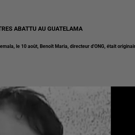
RTRES ABATTU AU GUATELAMA
mala, le 10 août, Benoît Maria, directeur d'ONG, était originai