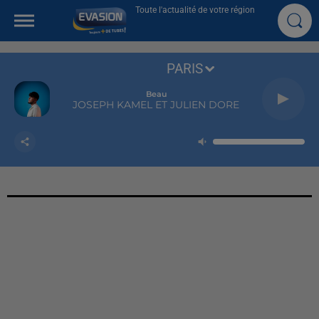
Toute l'actualité de votre région
PARIS
Beau
JOSEPH KAMEL ET JULIEN DORE