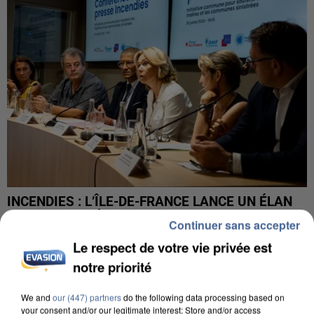
INCENDIES : L’ÎLE-DE-FRANCE LANCE UN ÉLAN
DE SOLIDARITÉ AVEC LES...
Continuer sans accepter
Le respect de votre vie privée est
notre priorité
We and
our (447) partners
do the following data processing based on
your consent and/or our legitimate interest: Store and/or access