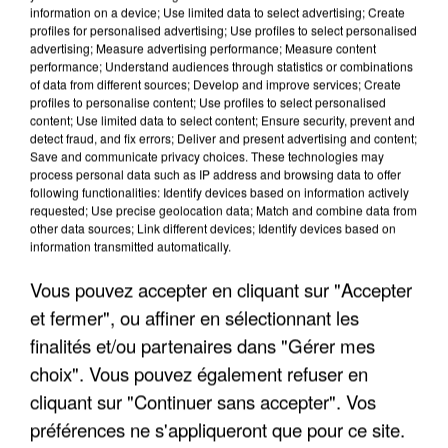
information on a device; Use limited data to select advertising; Create
profiles for personalised advertising; Use profiles to select personalised
advertising; Measure advertising performance; Measure content
performance; Understand audiences through statistics or combinations
of data from different sources; Develop and improve services; Create
profiles to personalise content; Use profiles to select personalised
content; Use limited data to select content; Ensure security, prevent and
detect fraud, and fix errors; Deliver and present advertising and content;
Save and communicate privacy choices. These technologies may
process personal data such as IP address and browsing data to offer
following functionalities: Identify devices based on information actively
requested; Use precise geolocation data; Match and combine data from
APRÈS TOUTES CES CANICULES, LES REFUGES
other data sources; Link different devices; Identify devices based on
DE FAUNE SAUVAGE SONT...
information transmitted automatically.
Vous pouvez accepter en cliquant sur "Accepter
et fermer", ou affiner en sélectionnant les
finalités et/ou partenaires dans "Gérer mes
choix". Vous pouvez également refuser en
cliquant sur "Continuer sans accepter". Vos
préférences ne s'appliqueront que pour ce site.