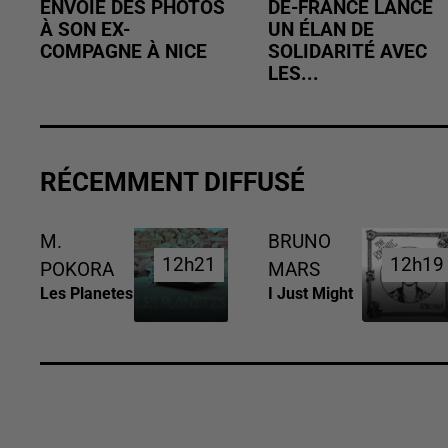
ENVOIE DES PHOTOS
DE-FRANCE LANCE
À SON EX-
UN ÉLAN DE
COMPAGNE À NICE
SOLIDARITÉ AVEC
LES...
RÉCEMMENT DIFFUSÉ
M.
BRUNO
12h21
12h21
12h19
12h19
POKORA
MARS
Les Planetes
I Just Might