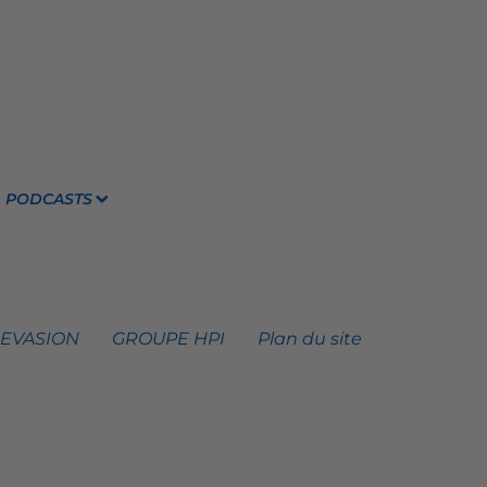
PODCASTS
 EVASION
GROUPE HPI
Plan du site