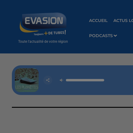
ACCUEIL
ACTUS L
PODCASTS
Toute l'actualité de votre région