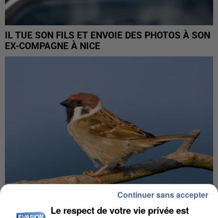
IL TUE SON FILS ET ENVOIE DES PHOTOS À SON
EX-COMPAGNE À NICE
Continuer sans accepter
Le respect de votre vie privée est