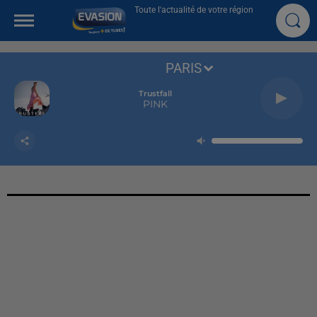
Toute l'actualité de votre région
PARIS
Trustfall
PINK