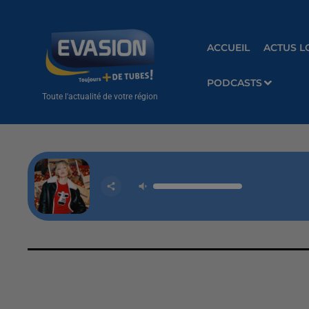
ACCUEIL
ACTUS L
PODCASTS
Toute l'actualité de votre région