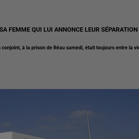
SA FEMME QUI LUI ANNONCE LEUR SÉPARATION
njoint, à la prison de Réau samedi, était toujours entre la vi