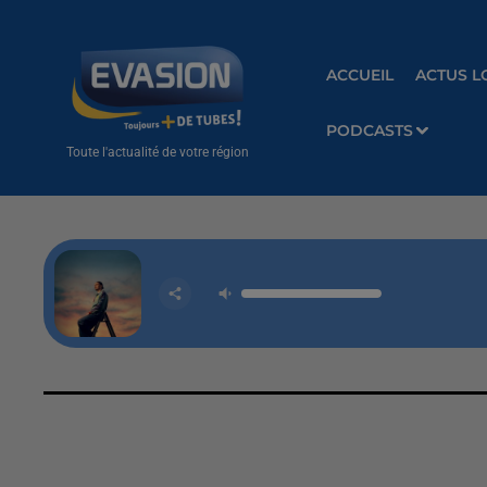
ACCUEIL
ACTUS L
PODCASTS
Toute l'actualité de votre région