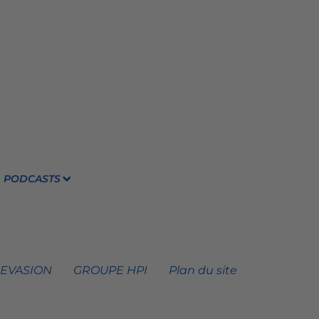
PODCASTS
 EVASION
GROUPE HPI
Plan du site