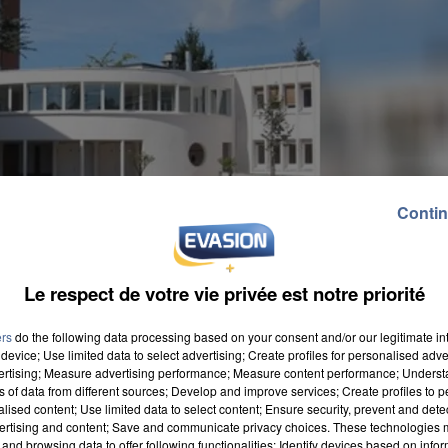
Contin
Le respect de votre vie privée est notre priorité
ers
do the following data processing based on your consent and/or our legitimate int
device; Use limited data to select advertising; Create profiles for personalised adver
vertising; Measure advertising performance; Measure content performance; Unders
ns of data from different sources; Develop and improve services; Create profiles to 
alised content; Use limited data to select content; Ensure security, prevent and detect
ertising and content; Save and communicate privacy choices. These technologies
and browsing data to offer following functionalities: Identify devices based on infor