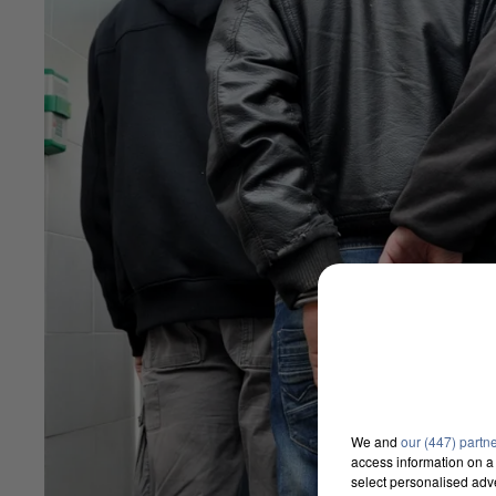
We and
our (447) partn
access information on a 
select personalised ad