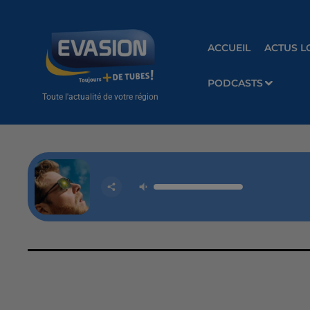
ACCUEIL
ACTUS L
PODCASTS
Toute l'actualité de votre région