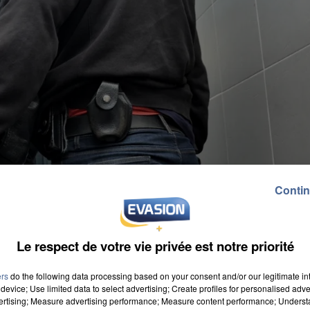
Contin
Le respect de votre vie privée est notre priorité
ers
do the following data processing based on your consent and/or our legitimate int
device; Use limited data to select advertising; Create profiles for personalised adver
vertising; Measure advertising performance; Measure content performance; Unders