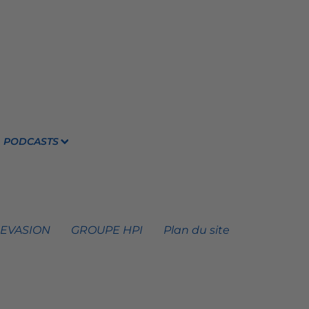
PODCASTS
 EVASION
GROUPE HPI
Plan du site