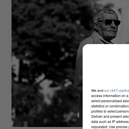
We and
our (447) partn
access information on a 
select personalised ad
statistics or combinatio
profiles to select person
Deliver and present adv
data such as IP address 
requested; Use precise g