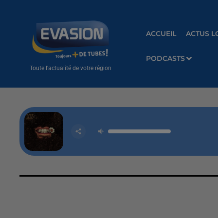
ACCUEIL
ACTUS L
PODCASTS
Toute l'actualité de votre région