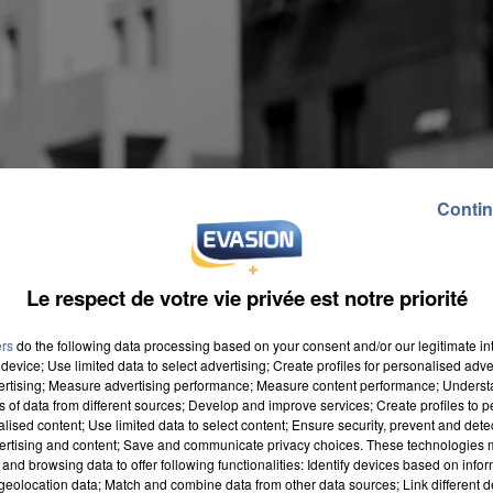
Contin
Le respect de votre vie privée est notre priorité
ers
do the following data processing based on your consent and/or our legitimate int
device; Use limited data to select advertising; Create profiles for personalised adver
vertising; Measure advertising performance; Measure content performance; Unders
ns of data from different sources; Develop and improve services; Create profiles to 
alised content; Use limited data to select content; Ensure security, prevent and detect
ertising and content; Save and communicate privacy choices. These technologies
and browsing data to offer following functionalities: Identify devices based on infor
eolocation data; Match and combine data from other data sources; Link different de