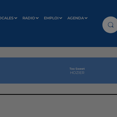
OCALES
RADIO
EMPLOI
AGENDA
Too Sweet
HOZIER