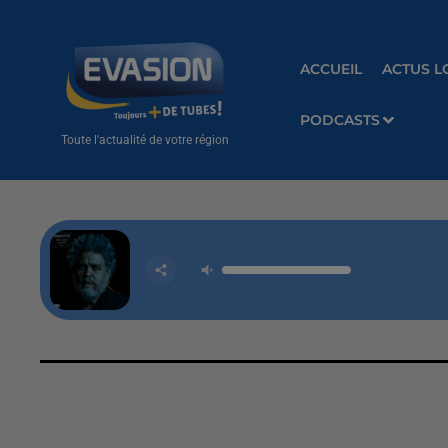
ACCUEIL
ACTUS L
PODCASTS
Toute l'actualité de votre région