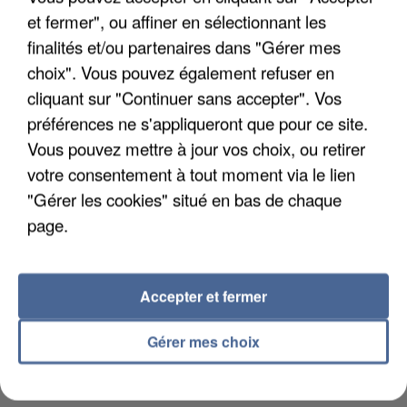
et fermer", ou affiner en sélectionnant les
UN SECOND CADRE DE LA DZ MAFIA
INTERPELLÉ EN ALGÉRIE
finalités et/ou partenaires dans "Gérer mes
choix". Vous pouvez également refuser en
cliquant sur "Continuer sans accepter". Vos
préférences ne s'appliqueront que pour ce site.
Vous pouvez mettre à jour vos choix, ou retirer
votre consentement à tout moment via le lien
"Gérer les cookies" situé en bas de chaque
page.
Accepter et fermer
Gérer mes choix
UNE TOURISTE DE L’OISE EMPORTÉE PAR UNE
COULÉE DE BOUE EN HAUTE-SAVOIE