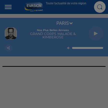
Toute l'actualité de votre région
PARIS
Nos Plus Belles Annees
GRAND CORPS MALADE &
KIMBEROSE