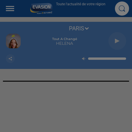
Toute l'actualité de votre région
PARIS
Tout A Changé
HELENA