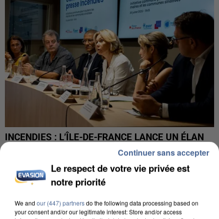
INCENDIES : L’ÎLE-DE-FRANCE LANCE UN ÉLAN
DE SOLIDARITÉ AVEC LES...
Continuer sans accepter
Le respect de votre vie privée est
notre priorité
We and
our (447) partners
do the following data processing based on
your consent and/or our legitimate interest: Store and/or access