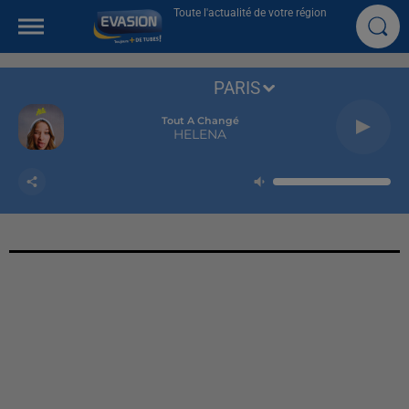
Toute l'actualité de votre région
PARIS
Tout A Changé
HELENA