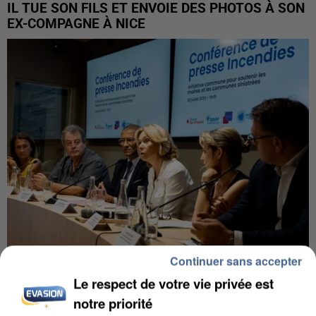
IL TUE SON FILS ET ENVOIE DES PHOTOS À SON
EX-COMPAGNE À NICE
Continuer sans accepter
INCENDIES : L’ÎLE-DE-FRANCE LANCE UN ÉLAN
Le respect de votre vie privée est
DE SOLIDARITÉ AVEC LES...
notre priorité