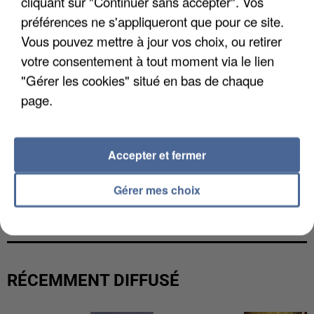
cliquant sur "Continuer sans accepter". Vos
préférences ne s'appliqueront que pour ce site.
Vous pouvez mettre à jour vos choix, ou retirer
votre consentement à tout moment via le lien
"Gérer les cookies" situé en bas de chaque
page.
Accepter et fermer
Gérer mes choix
L’UN DES FONDATEURS SUPPOSÉS DE LA DZ
MAFIA INTERPELLÉ EN ALGÉRIE
RÉCEMMENT DIFFUSÉ