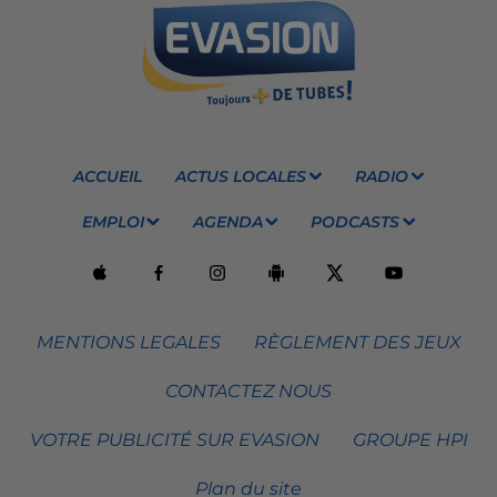
ACCUEIL
ACTUS LOCALES
RADIO
EMPLOI
AGENDA
PODCASTS
MENTIONS LEGALES
RÈGLEMENT DES JEUX
CONTACTEZ NOUS
VOTRE PUBLICITÉ SUR EVASION
GROUPE HPI
Plan du site