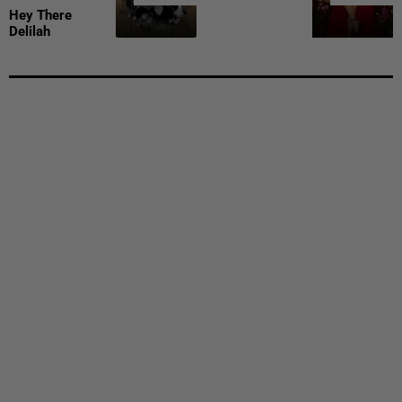
Hey There
Delilah