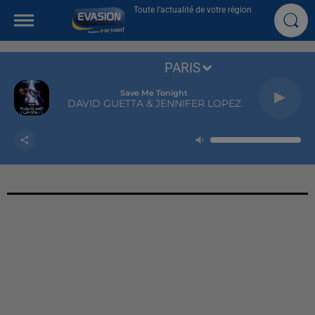
Toute l'actualité de votre région
PARIS
Save Me Tonight
DAVID GUETTA & JENNIFER LOPEZ