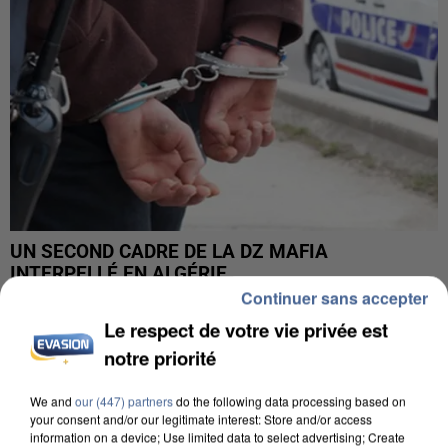
UN SECOND CADRE DE LA DZ MAFIA
INTERPELLÉ EN ALGÉRIE
Continuer sans accepter
Le respect de votre vie privée est
notre priorité
We and
our (447) partners
do the following data processing based on
your consent and/or our legitimate interest: Store and/or access
information on a device; Use limited data to select advertising; Create