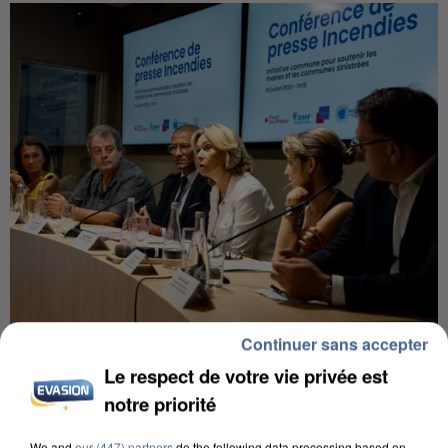
Continuer sans accepter
INCENDIES : L’ÎLE-DE-FRANCE LANCE UN ÉLAN
DE SOLIDARITÉ AVEC LES...
Le respect de votre vie privée est
notre priorité
We and
our (447) partners
do the following data processing based on