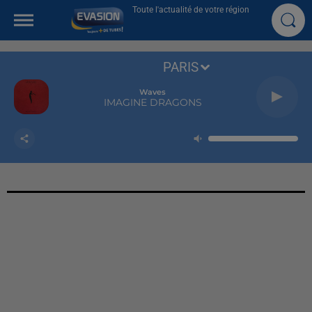
Toute l'actualité de votre région
PARIS
Waves
IMAGINE DRAGONS