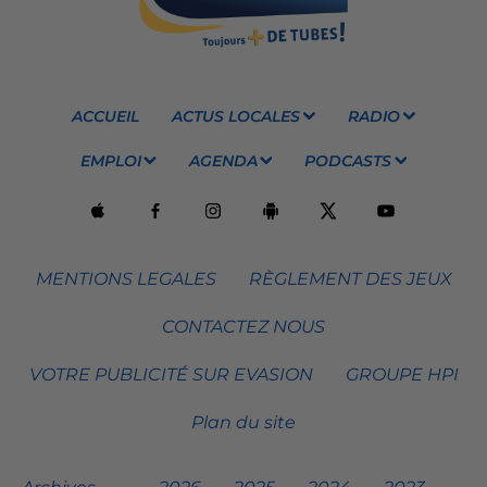
ACCUEIL
ACTUS LOCALES
RADIO
EMPLOI
AGENDA
PODCASTS
MENTIONS LEGALES
RÈGLEMENT DES JEUX
CONTACTEZ NOUS
VOTRE PUBLICITÉ SUR EVASION
GROUPE HPI
Plan du site