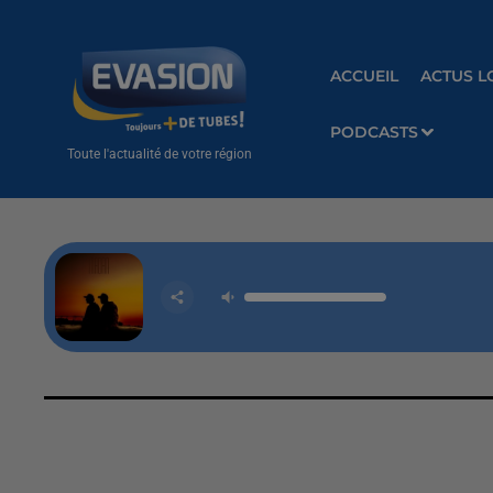
ACCUEIL
ACTUS L
PODCASTS
Toute l'actualité de votre région