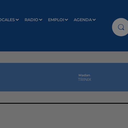
OCALES
RADIO
EMPLOI
AGENDA
Madan
TRINIX