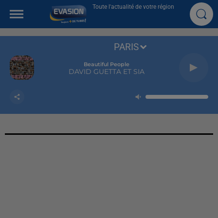
Toute l'actualité de votre région
PARIS
Beautiful People
DAVID GUETTA ET SIA