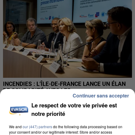
INCENDIES : L’ÎLE-DE-FRANCE LANCE UN ÉLAN
DE SOLIDARITÉ AVEC LES...
Continuer sans accepter
Le respect de votre vie privée est
notre priorité
We and
our (447) partners
do the following data processing based on
your consent and/or our legitimate interest: Store and/or access