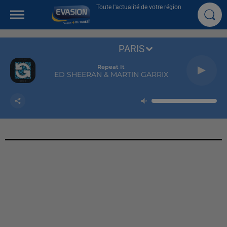
Toute l'actualité de votre région
PARIS
Repeat It
ED SHEERAN & MARTIN GARRIX