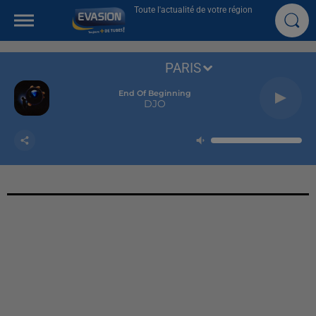
Toute l'actualité de votre région
PARIS
End Of Beginning
DJO