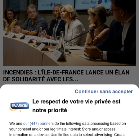
INCENDIES : L’ÎLE-DE-FRANCE LANCE UN ÉLAN
DE SOLIDARITÉ AVEC LES...
Continuer sans accepter
Le respect de votre vie privée est
notre priorité
We and
our (447) partners
do the following data processing based on
your consent and/or our legitimate interest: Store and/or access
information on a device; Use limited data to select advertising; Create