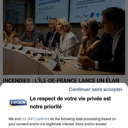
INCENDIES : L’ÎLE-DE-FRANCE LANCE UN ÉLAN
DE SOLIDARITÉ AVEC LES...
Continuer sans accepter
Le respect de votre vie privée est
notre priorité
We and
our (447) partners
do the following data processing based on
your consent and/or our legitimate interest: Store and/or access