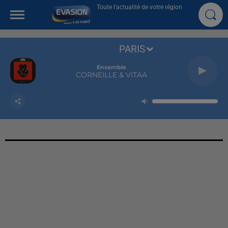
Toute l'actualité de votre région
PARIS
Ensemble
CORNEILLE & VITAA