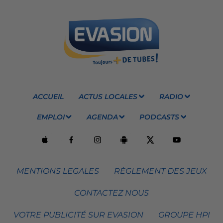
ACCUEIL
ACTUS LOCALES
RADIO
EMPLOI
AGENDA
PODCASTS
MENTIONS LEGALES
RÈGLEMENT DES JEUX
CONTACTEZ NOUS
VOTRE PUBLICITÉ SUR EVASION
GROUPE HPI