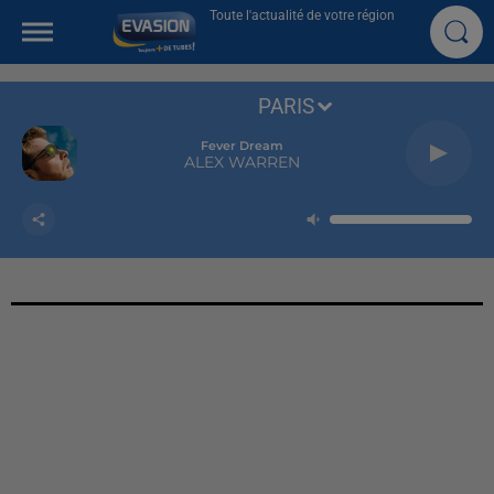
Toute l'actualité de votre région
PARIS
Fever Dream
ALEX WARREN