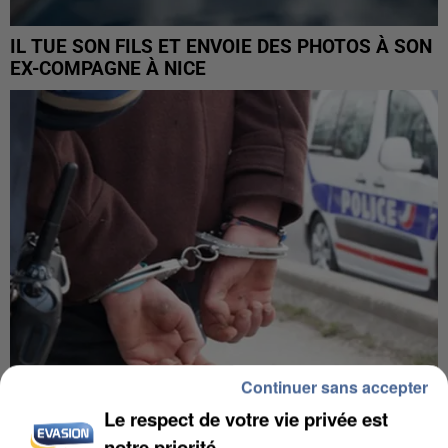
IL TUE SON FILS ET ENVOIE DES PHOTOS À SON
EX-COMPAGNE À NICE
Continuer sans accepter
Le respect de votre vie privée est
L’UN DES FONDATEURS SUPPOSÉS DE LA DZ
notre priorité