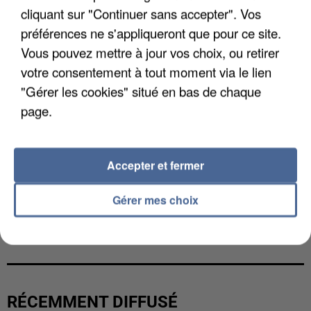
cliquant sur "Continuer sans accepter". Vos
préférences ne s'appliqueront que pour ce site.
Vous pouvez mettre à jour vos choix, ou retirer
votre consentement à tout moment via le lien
"Gérer les cookies" situé en bas de chaque
page.
Accepter et fermer
Gérer mes choix
UNE TOURISTE DE L’OISE EMPORTÉE PAR UNE
COULÉE DE BOUE EN HAUTE-SAVOIE
RÉCEMMENT DIFFUSÉ