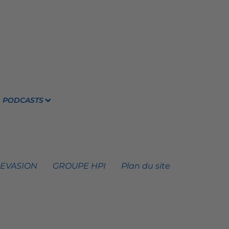
PODCASTS
 EVASION
GROUPE HPI
Plan du site