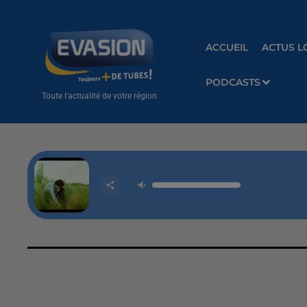
ACCUEIL
ACTUS L
PODCASTS
Toute l'actualité de votre région