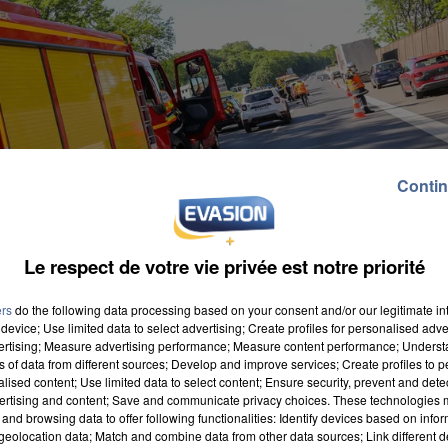
Contin
Le respect de votre vie privée est notre priorité
ers
do the following data processing based on your consent and/or our legitimate int
device; Use limited data to select advertising; Create profiles for personalised adver
vertising; Measure advertising performance; Measure content performance; Unders
ns of data from different sources; Develop and improve services; Create profiles to 
alised content; Use limited data to select content; Ensure security, prevent and detect
ertising and content; Save and communicate privacy choices. These technologies
and browsing data to offer following functionalities: Identify devices based on infor
eolocation data; Match and combine data from other data sources; Link different de