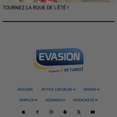
TOURNEZ LA ROUE DE L'ÉTÉ !
ACCUEIL
ACTUS LOCALES
RADIO
EMPLOI
AGENDA
PODCASTS