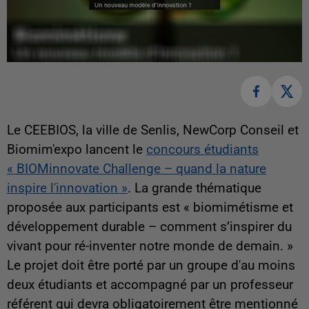
Le CEEBIOS, la ville de Senlis, NewCorp Conseil et
Biomim'expo lancent le
concours étudiants
« BIOMinnovate Challenge – quand la nature
inspire l'innovation »
. La grande thématique
proposée aux participants est « biomimétisme et
développement durable – comment s’inspirer du
vivant pour ré-inventer notre monde de demain. »
Le projet doit être porté par un groupe d'au moins
deux étudiants et accompagné par un professeur
référent qui devra obligatoirement être mentionné