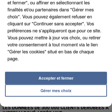
et fermer", ou affiner en sélectionnant les
finalités et/ou partenaires dans "Gérer mes
UNE TOURISTE DE L’OISE EMPORTÉE PAR UNE
choix". Vous pouvez également refuser en
COULÉE DE BOUE EN HAUTE-SAVOIE
cliquant sur "Continuer sans accepter". Vos
préférences ne s'appliqueront que pour ce site.
Vous pouvez mettre à jour vos choix, ou retirer
votre consentement à tout moment via le lien
"Gérer les cookies" situé en bas de chaque
page.
Accepter et fermer
Gérer mes choix
LES DONNÉES DE 300 000 CLIENTS DÉROBÉES À