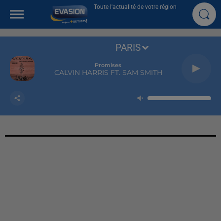
Toute l'actualité de votre région
PARIS
Promises
CALVIN HARRIS FT. SAM SMITH