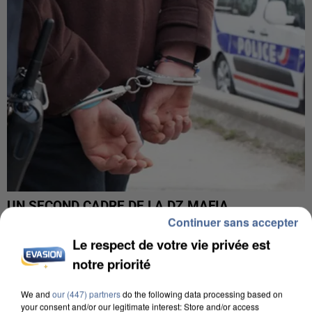
UN SECOND CADRE DE LA DZ MAFIA
INTERPELLÉ EN ALGÉRIE
Continuer sans accepter
Le respect de votre vie privée est
notre priorité
We and
our (447) partners
do the following data processing based on
your consent and/or our legitimate interest: Store and/or access