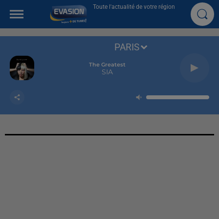
Toute l'actualité de votre région
PARIS
The Greatest
SIA