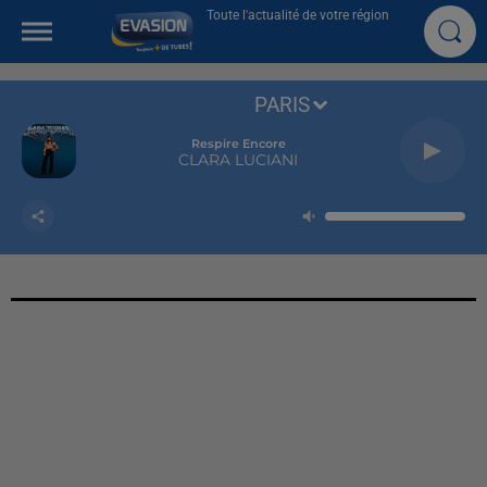
Toute l'actualité de votre région
PARIS
Respire Encore
CLARA LUCIANI