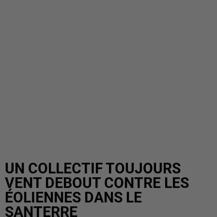
UN COLLECTIF TOUJOURS
VENT DEBOUT CONTRE LES
ÉOLIENNES DANS LE
SANTERRE