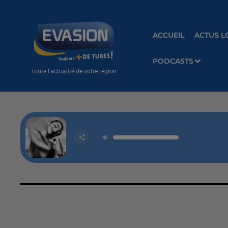
ACCUEIL
ACTUS L
PODCASTS
Toute l'actualité de votre région