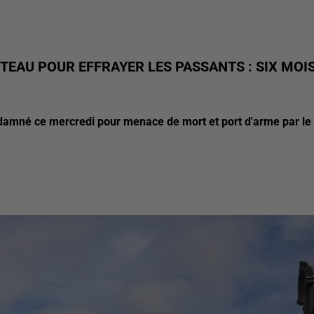
EAU POUR EFFRAYER LES PASSANTS : SIX MOI
damné ce mercredi pour menace de mort et port d'arme par le