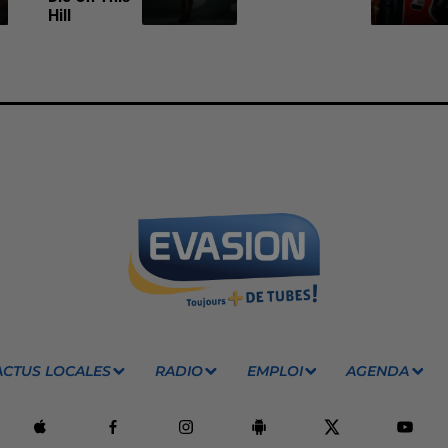
Hill
ACTUS LOCALES
RADIO
EMPLOI
AGENDA