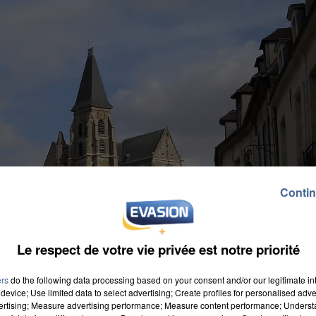
Contin
Le respect de votre vie privée est notre priorité
ers
do the following data processing based on your consent and/or our legitimate int
device; Use limited data to select advertising; Create profiles for personalised adver
vertising; Measure advertising performance; Measure content performance; Unders