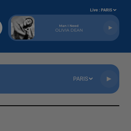
Live :
PARIS
Man I Need
OLIVIA DEAN
PARIS