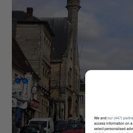
We and
our (447) partn
access information on a 
select personalised ad