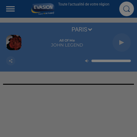
Toute l'actualité de votre région
PARIS
All Of Me
JOHN LEGEND