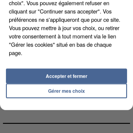
choix". Vous pouvez également refuser en
cliquant sur "Continuer sans accepter". Vos
préférences ne s'appliqueront que pour ce site.
Vous pouvez mettre à jour vos choix, ou retirer
votre consentement à tout moment via le lien
"Gérer les cookies" situé en bas de chaque
page.
Accepter et fermer
Gérer mes choix
L’UN DES FONDATEURS SUPPOSÉS DE LA DZ
MAFIA INTERPELLÉ EN ALGÉRIE