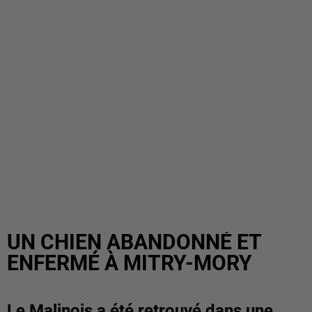
UN CHIEN ABANDONNÉ ET
ENFERMÉ À MITRY-MORY
Le Malinois a été retrouvé dans une