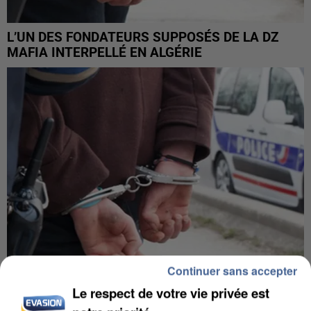
L’UN DES FONDATEURS SUPPOSÉS DE LA DZ
MAFIA INTERPELLÉ EN ALGÉRIE
Continuer sans accepter
Le respect de votre vie privée est
UN SECOND CADRE DE LA DZ MAFIA