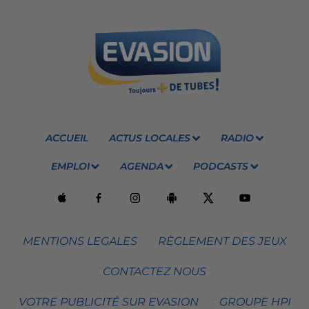
ACCUEIL
ACTUS LOCALES
RADIO
EMPLOI
AGENDA
PODCASTS
MENTIONS LEGALES
RÈGLEMENT DES JEUX
CONTACTEZ NOUS
VOTRE PUBLICITÉ SUR EVASION
GROUPE HPI