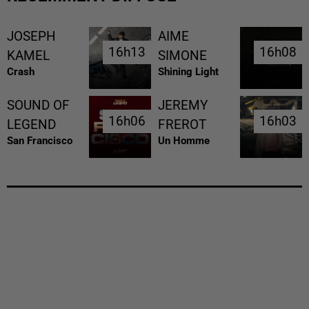
JOSEPH
AIME
16h13
16h13
16h08
16h08
KAMEL
SIMONE
Crash
Shining Light
SOUND OF
JEREMY
16h06
16h06
16h03
16h03
LEGEND
FREROT
San Francisco
Un Homme