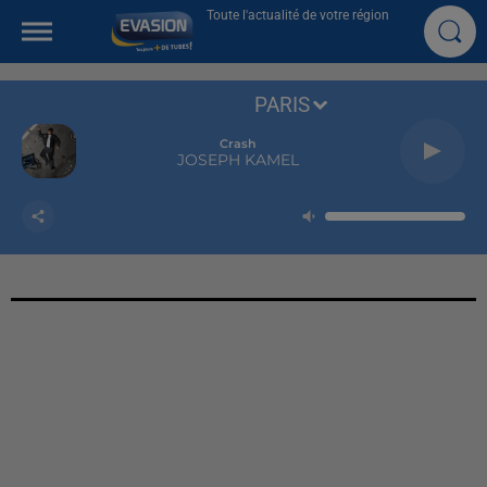
Toute l'actualité de votre région
PARIS
Crash
JOSEPH KAMEL