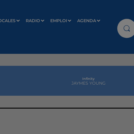
OCALES
RADIO
EMPLOI
AGENDA
Infinity
JAYMES YOUNG