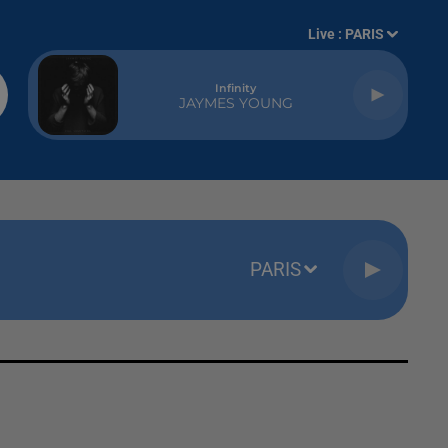
Live :
PARIS
Infinity
JAYMES YOUNG
PARIS