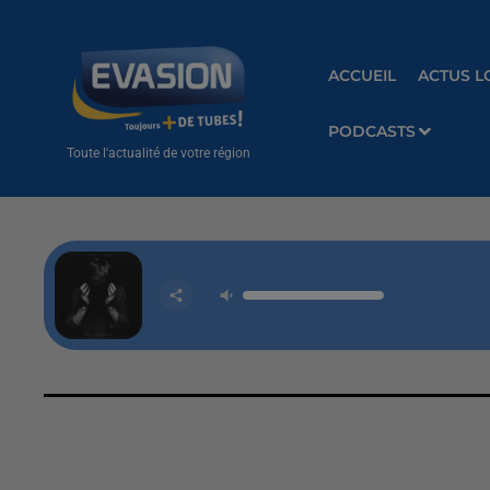
ACCUEIL
ACTUS L
PODCASTS
Toute l'actualité de votre région